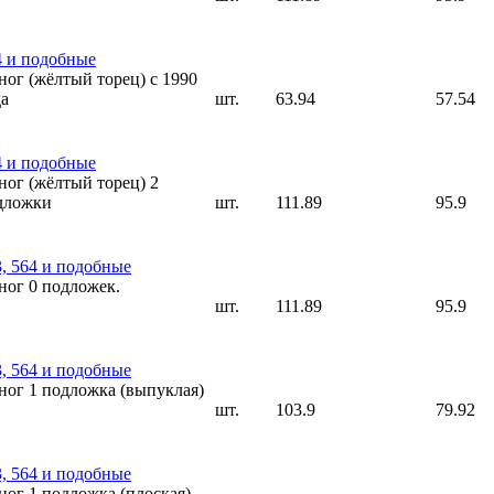
4 и подобные
ног (жёлтый торец) с 1990
да
шт.
63.94
57.54
4 и подобные
ног (жёлтый торец) 2
дложки
шт.
111.89
95.9
3, 564 и подобные
ног 0 подложек.
шт.
111.89
95.9
3, 564 и подобные
 ног 1 подложка (выпуклая)
шт.
103.9
79.92
3, 564 и подобные
ног 1 подложка (плоская)