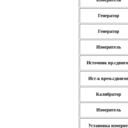
Генератор
Генератор
Измеритель
Источник вр.сдвиг
Ист-к врем.сдвиго
Калибратор
Измеритель
Установка измерит