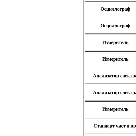
Осциллограф
Осциллограф
Измеритель
Измеритель
Анализатор спектр
Анализатор спектр
Измеритель
Стандарт част.и вр