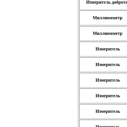
Измеритель добротн
Миллиомметр
Миллиомметр
Измеритель
Измеритель
Измеритель
Измеритель
Измеритель
Измеритель