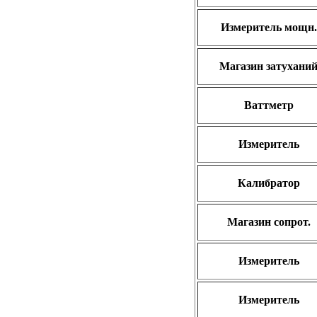
Измеритель мощн.
Магазин затухани
Ваттметр
Измеритель
Калибратор
Магазин сопрот.
Измеритель
Измеритель