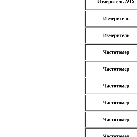
Измеритель АЧХ
Измеритель
Измеритель
Частотомер
Частотомер
Частотомер
Частотомер
Частотомер
Частотомер