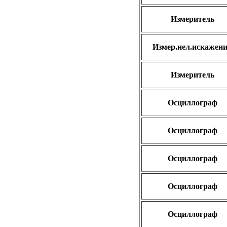
Измеритель
Измер.нел.искажен
Измеритель
Осциллограф
Осциллограф
Осциллограф
Осциллограф
Осциллограф